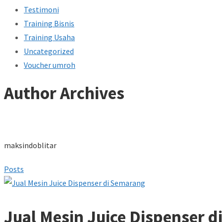
Testimoni
Training Bisnis
Training Usaha
Uncategorized
Voucher umroh
Author Archives
maksindoblitar
Posts
Jual Mesin Juice Dispenser 