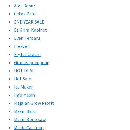
Alat Dapur
Cetak Pelet
END YEAR SALE
Es Krim-Kabinet
Even Terbaru
Freezer
Fry Ice Cream
Grinder penepung
HOT DEAL
Hot Sale
Ice Maker
Info Mesin
Majalah Grow Profit
Mesin Baru
Mesin Bone Saw
Mesin Catering