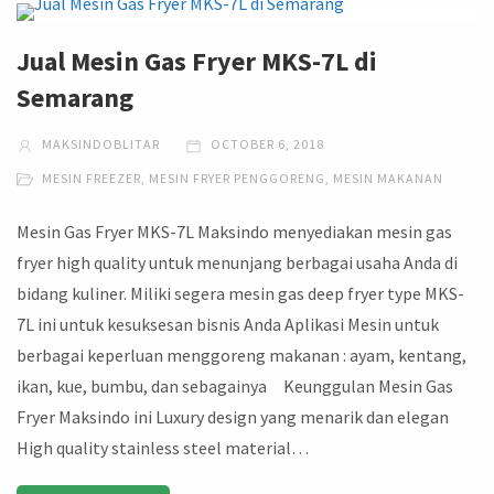
Jual Mesin Gas Fryer MKS-7L di
Semarang
MAKSINDOBLITAR
OCTOBER 6, 2018
MESIN FREEZER
,
MESIN FRYER PENGGORENG
,
MESIN MAKANAN
Mesin Gas Fryer MKS-7L Maksindo menyediakan mesin gas
fryer high quality untuk menunjang berbagai usaha Anda di
bidang kuliner. Miliki segera mesin gas deep fryer type MKS-
7L ini untuk kesuksesan bisnis Anda Aplikasi Mesin untuk
berbagai keperluan menggoreng makanan : ayam, kentang,
ikan, kue, bumbu, dan sebagainya Keunggulan Mesin Gas
Fryer Maksindo ini Luxury design yang menarik dan elegan
High quality stainless steel material…