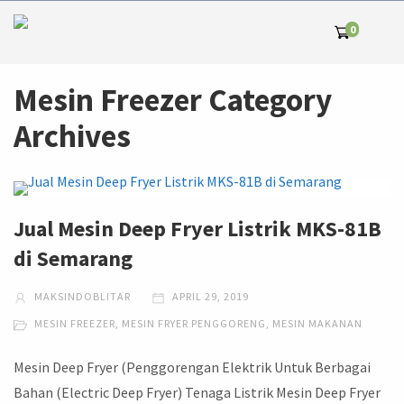
0
Mesin Freezer Category
Archives
Jual Mesin Deep Fryer Listrik MKS-81B
di Semarang
MAKSINDOBLITAR
APRIL 29, 2019
MESIN FREEZER
,
MESIN FRYER PENGGORENG
,
MESIN MAKANAN
Mesin Deep Fryer (Penggorengan Elektrik Untuk Berbagai
Bahan (Electric Deep Fryer) Tenaga Listrik Mesin Deep Fryer