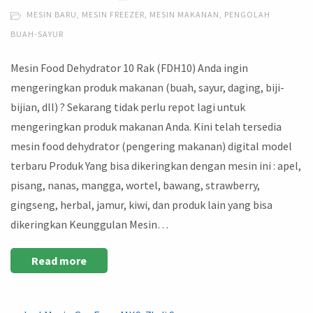
MESIN BARU
,
MESIN FREEZER
,
MESIN MAKANAN
,
PENGOLAH
BUAH-SAYUR
Mesin Food Dehydrator 10 Rak (FDH10) Anda ingin
mengeringkan produk makanan (buah, sayur, daging, biji-
bijian, dll) ? Sekarang tidak perlu repot lagi untuk
mengeringkan produk makanan Anda. Kini telah tersedia
mesin food dehydrator (pengering makanan) digital model
terbaru Produk Yang bisa dikeringkan dengan mesin ini : apel,
pisang, nanas, mangga, wortel, bawang, strawberry,
gingseng, herbal, jamur, kiwi, dan produk lain yang bisa
dikeringkan Keunggulan Mesin…
Read more