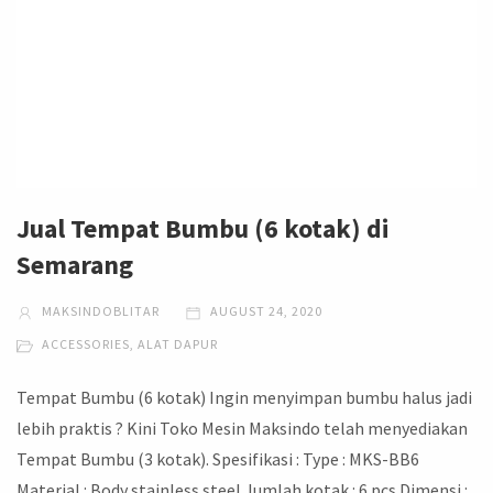
Jual Tempat Bumbu (6 kotak) di
Semarang
MAKSINDOBLITAR
AUGUST 24, 2020
ACCESSORIES
,
ALAT DAPUR
Tempat Bumbu (6 kotak) Ingin menyimpan bumbu halus jadi
lebih praktis ? Kini Toko Mesin Maksindo telah menyediakan
Tempat Bumbu (3 kotak). Spesifikasi : Type : MKS-BB6
Material : Body stainless steel Jumlah kotak : 6 pcs Dimensi :