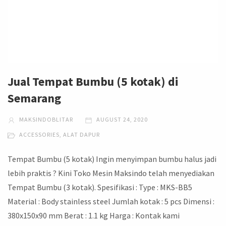
Jual Tempat Bumbu (5 kotak) di
Semarang
MAKSINDOBLITAR
AUGUST 24, 2020
ACCESSORIES
,
ALAT DAPUR
Tempat Bumbu (5 kotak) Ingin menyimpan bumbu halus jadi
lebih praktis ? Kini Toko Mesin Maksindo telah menyediakan
Tempat Bumbu (3 kotak). Spesifikasi : Type : MKS-BB5
Material : Body stainless steel Jumlah kotak : 5 pcs Dimensi :
380x150x90 mm Berat : 1.1 kg Harga : Kontak kami