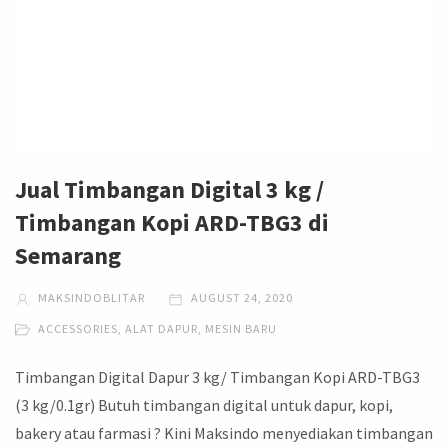
Jual Timbangan Digital 3 kg /
Timbangan Kopi ARD-TBG3 di
Semarang
MAKSINDOBLITAR
AUGUST 24, 2020
ACCESSORIES
,
ALAT DAPUR
,
MESIN BARU
Timbangan Digital Dapur 3 kg/ Timbangan Kopi ARD-TBG3
(3 kg/0.1gr) Butuh timbangan digital untuk dapur, kopi,
bakery atau farmasi ? Kini Maksindo menyediakan timbangan