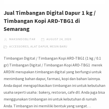
Jual Timbangan Digital Dapur 1 kg /
Timbangan Kopi ARD-TBG1 di
Semarang
MAKSINDOBLITAR
AUGUST 24, 2020
ACCESSORIES
,
ALAT DAPUR
,
MESIN BARU
Timbangan Digital / Timbangan Kopi ARD-TBG1 (1 kg / 0.1
gr) Timbangan Digital / Timbangan Kopi ARD-TBG1 merek
ARDIN merupakan timbangan digital yang berfungsi untuk
menimbang bahan dapur, farmasi, kopi dan bahan lainnya.
Anda dapat mengaplikasikan timbangan ini untuk kebutuhan
usaha seperti usaha : bakery, restoran, cafe dll. Anda juga bisa
menggunakan timbangan ini untuk kebutuhan di rumah
Anda. Timbangan ini memiliki bentuk yang sangat…