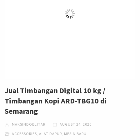
Jual Timbangan Digital 10 kg /
Timbangan Kopi ARD-TBG10 di
Semarang
MAKSINDOBLITAR
AUGUST 24, 2020
ACCESSORIES
,
ALAT DAPUR
,
MESIN BARU