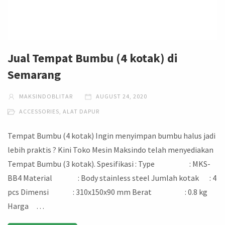
Jual Tempat Bumbu (4 kotak) di
Semarang
MAKSINDOBLITAR
AUGUST 24, 2020
ACCESSORIES
,
ALAT DAPUR
Tempat Bumbu (4 kotak) Ingin menyimpan bumbu halus jadi
lebih praktis ? Kini Toko Mesin Maksindo telah menyediakan
Tempat Bumbu (3 kotak). Spesifikasi : Type : MKS-
BB4 Material : Body stainless steel Jumlah kotak : 4
pcs Dimensi : 310x150x90 mm Berat : 0.8 kg
Harga …