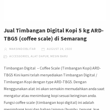
Jual Timbangan Digital Kopi 5 kg ARD-
TBG5 (coffee scale) di Semarang
MAKSINDOBLITAR
AUGUST 24, 2020
ACCESSORIES
,
ALAT DAPUR
,
MESIN BARU
Timbangan Digital – Coffee Scale (Timbangan Kopi) ARD-
TBG5 Kini kami telah menyediakan Timbangan Digital /
Timbangan Kopi dengan type ARD-TBG5. Dengan
Menggunakan alat ini akan semakin memudahkan anda saat
mengatur atau menimbang kopi sesuai keinginan anda.
Fungsi coffee scale (timbangan kopi digital) ini adalah
menimbang kopi dan bahan lainnya (bumbu, tepung, kue,