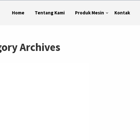
Home
Tentang Kami
Produk Mesin
Kontak
gory Archives