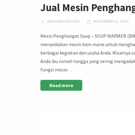
Jual Mesin Penghan
MAKSINDOBLITAR
NOVEMBER 13, 2020
Mesin Penghangat Soup – SOUP WARMER (BMB
menyediakan mesin bain marie untuk mengha
berbagai kegiatan dan usaha Anda. Misalnya s
Anda ibu rumah tangga yang sering mengadakan
Fungsi mesin…
Read more