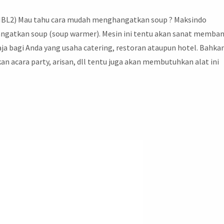
L2) Mau tahu cara mudah menghangatkan soup ? Maksindo
ngatkan soup (soup warmer). Mesin ini tentu akan sanat memba
aja bagi Anda yang usaha catering, restoran ataupun hotel. Bahka
 acara party, arisan, dll tentu juga akan membutuhkan alat ini