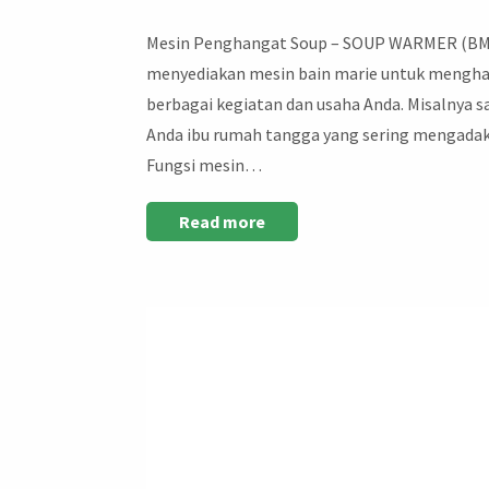
Mesin Penghangat Soup – SOUP WARMER (BMB
menyediakan mesin bain marie untuk mengha
berbagai kegiatan dan usaha Anda. Misalnya s
Anda ibu rumah tangga yang sering mengadakan
Fungsi mesin…
Read more