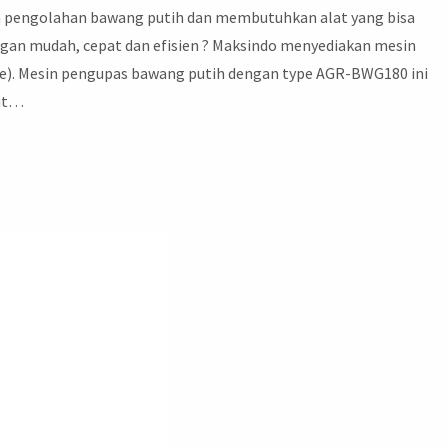
a pengolahan bawang putih dan membutuhkan alat yang bisa
n mudah, cepat dan efisien ? Maksindo menyediakan mesin
ne). Mesin pengupas bawang putih dengan type AGR-BWG180 ini
lit…