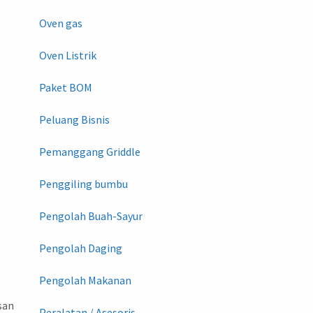
Oven gas
Oven Listrik
Paket BOM
Peluang Bisnis
Pemanggang Griddle
Penggiling bumbu
Pengolah Buah-Sayur
Pengolah Daging
Pengolah Makanan
san
Peralatan / Asesoris