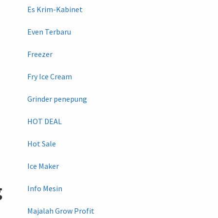
Es Krim-Kabinet
Even Terbaru
Freezer
Fry Ice Cream
Grinder penepung
HOT DEAL
Hot Sale
Ice Maker
g
Info Mesin
Majalah Grow Profit