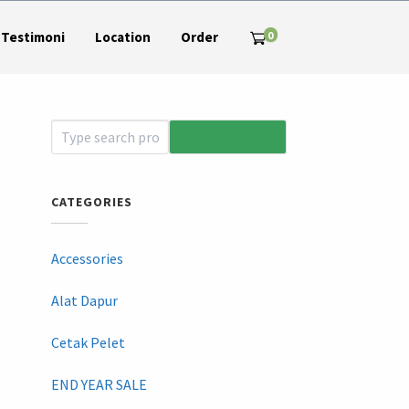
0
Testimoni
Location
Order
CATEGORIES
Accessories
Alat Dapur
Cetak Pelet
END YEAR SALE