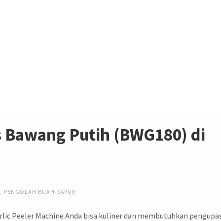
s Bawang Putih (BWG180) di
N
,
PENGOLAH BUAH-SAYUR
lic Peeler Machine Anda bisa kuliner dan membutuhkan pengupa