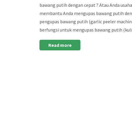
bawang putih dengan cepat ? Atau Anda usah
membantu Anda mengupas bawang putih denga
pengupas bawang putih (garlic peeler machi
berfungsi untuk mengupas bawang putih (ku
Read more