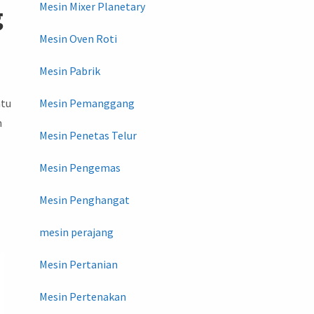
Mesin Mixer Planetary
g
Mesin Oven Roti
Mesin Pabrik
ntu
Mesin Pemanggang
n
Mesin Penetas Telur
Mesin Pengemas
Mesin Penghangat
mesin perajang
Mesin Pertanian
Mesin Pertenakan