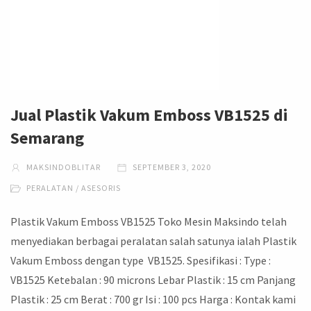
Jual Plastik Vakum Emboss VB1525 di
Semarang
MAKSINDOBLITAR
SEPTEMBER 3, 2020
PERALATAN / ASESORIS
Plastik Vakum Emboss VB1525 Toko Mesin Maksindo telah
menyediakan berbagai peralatan salah satunya ialah Plastik
Vakum Emboss dengan type VB1525. Spesifikasi : Type :
VB1525 Ketebalan : 90 microns Lebar Plastik : 15 cm Panjang
Plastik : 25 cm Berat : 700 gr Isi : 100 pcs Harga : Kontak kami