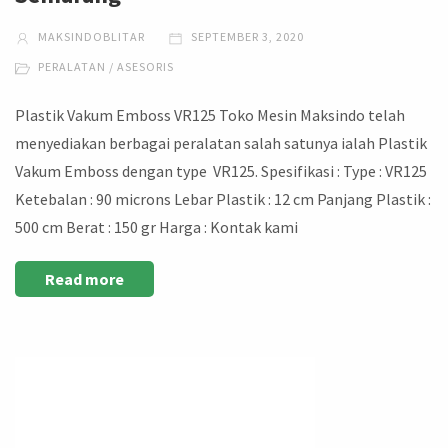
MAKSINDOBLITAR
SEPTEMBER 3, 2020
PERALATAN / ASESORIS
Plastik Vakum Emboss VR125 Toko Mesin Maksindo telah
menyediakan berbagai peralatan salah satunya ialah Plastik
Vakum Emboss dengan type VR125. Spesifikasi : Type : VR125
Ketebalan : 90 microns Lebar Plastik : 12 cm Panjang Plastik :
500 cm Berat : 150 gr Harga : Kontak kami
Read more