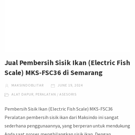
Jual Pembersih Sisik Ikan (Electric Fish
Scale) MKS-FSC36 di Semarang
MAKSINDOBLITAR
JUNE 19, 2024
ALAT DAPUR
,
PERALATAN / ASESORIS
Pembersih Sisik Ikan (Electric Fish Scale) MKS-FSC36
Peralatan pembersih sisik ikan dari Maksindo ini sangat
sederhana penggunaannya, yang berperan untuk mendukung
Anda saat proses menghilangkan sisik ikan, Dengan