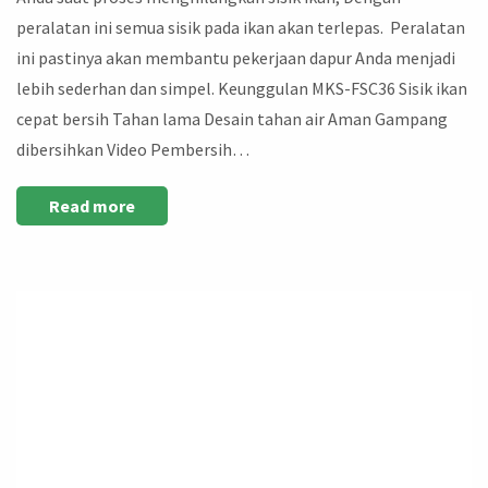
peralatan ini semua sisik pada ikan akan terlepas. Peralatan
ini pastinya akan membantu pekerjaan dapur Anda menjadi
lebih sederhan dan simpel. Keunggulan MKS-FSC36 Sisik ikan
cepat bersih Tahan lama Desain tahan air Aman Gampang
dibersihkan Video Pembersih…
Read more