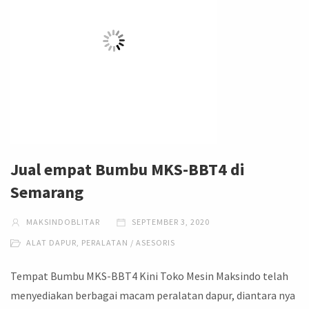
Jual empat Bumbu MKS-BBT4 di
Semarang
MAKSINDOBLITAR
SEPTEMBER 3, 2020
ALAT DAPUR
,
PERALATAN / ASESORIS
Tempat Bumbu MKS-BBT4 Kini Toko Mesin Maksindo telah
menyediakan berbagai macam peralatan dapur, diantara nya