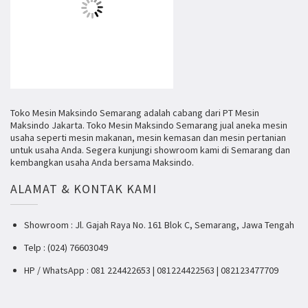
Toko Mesin Maksindo Semarang adalah cabang dari PT Mesin
Maksindo Jakarta. Toko Mesin Maksindo Semarang jual aneka mesin
usaha seperti mesin makanan, mesin kemasan dan mesin pertanian
untuk usaha Anda. Segera kunjungi showroom kami di Semarang dan
kembangkan usaha Anda bersama Maksindo.
ALAMAT & KONTAK KAMI
Showroom : Jl. Gajah Raya No. 161 Blok C, Semarang, Jawa Tengah
Telp : (024) 76603049
HP / WhatsApp : 081 224422653 | 081224422563 | 082123477709