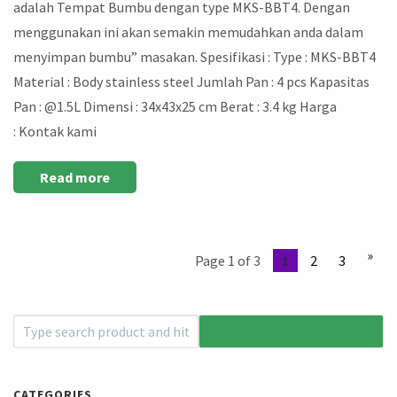
adalah Tempat Bumbu dengan type MKS-BBT4. Dengan
menggunakan ini akan semakin memudahkan anda dalam
menyimpan bumbu” masakan. Spesifikasi : Type : MKS-BBT4
Material : Body stainless steel Jumlah Pan : 4 pcs Kapasitas
Pan : @1.5L Dimensi : 34x43x25 cm Berat : 3.4 kg Harga
: Kontak kami
Read more
»
Page 1 of 3
1
2
3
CATEGORIES