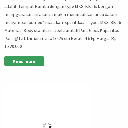
adalah Tempat Bumbu dengan type MKS-BBT6. Dengan
menggunakan ini akan semakin memudahkan anda dalam
menyimpan bumbu” masakan. Spesifikasi : Type : MKS-BBT6
Material : Body stainless steel Jumlah Pan : 6 pcs Kapasitas
Pan : @1.5L Dimensi : 51x43x25 cm Berat : 4.6 kg Harga : Rp
1.320.000
Read more