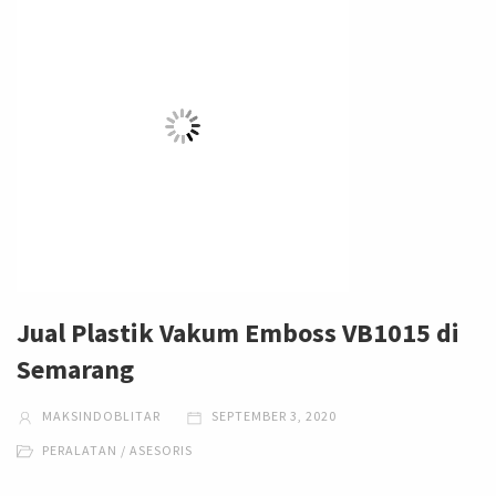
Jual Plastik Vakum Emboss VB1015 di
Semarang
MAKSINDOBLITAR
SEPTEMBER 3, 2020
PERALATAN / ASESORIS