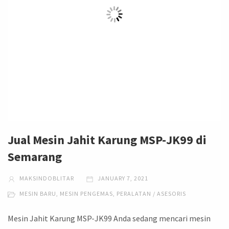
Jual Mesin Jahit Karung MSP-JK99 di
Semarang
MAKSINDOBLITAR
JANUARY 7, 2021
MESIN BARU
,
MESIN PENGEMAS
,
PERALATAN / ASESORIS
Mesin Jahit Karung MSP-JK99 Anda sedang mencari mesin