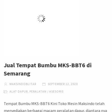
Jual Tempat Bumbu MKS-BBT6 di
Semarang
MAKSINDOBLITAR
SEPTEMBER 12, 2020
ALAT DAPUR
,
PERALATAN / ASESORIS
Tempat Bumbu MKS-BBT6 Kini Toko Mesin Maksindo telah
menyediakan berbagai macam peralatan dapur, diantara nya