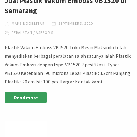
Jual Plastik Vakum Emboss VB1520 di
Semarang
MAKSINDOBLITAR
SEPTEMBER 3, 2020
PERALATAN / ASESORIS
Plastik Vakum Emboss VB1520 Toko Mesin Maksindo telah
menyediakan berbagai peralatan salah satunya ialah Plastik
Vakum Emboss dengan type VB1520. Spesifikasi : Type :
VB1520 Ketebalan : 90 microns Lebar Plastik : 15 cm Panjang
Plastik : 20 cm Isi : 100 pcs Harga : Kontak kami
Read more