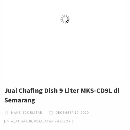
Jual Chafing Dish 9 Liter MKS-CD9L di
Semarang
MAKSINDOBLITAR
DECEMBER 10, 2020
ALAT DAPUR
,
PERALATAN / ASESORIS