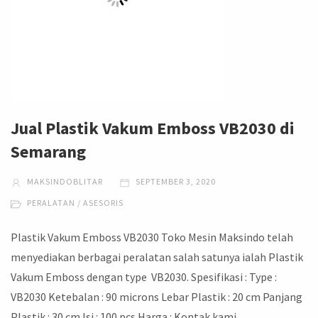
Jual Plastik Vakum Emboss VB2030 di
Semarang
MAKSINDOBLITAR
SEPTEMBER 3, 2020
PERALATAN / ASESORIS
Plastik Vakum Emboss VB2030 Toko Mesin Maksindo telah
menyediakan berbagai peralatan salah satunya ialah Plastik
Vakum Emboss dengan type VB2030. Spesifikasi : Type :
VB2030 Ketebalan : 90 microns Lebar Plastik : 20 cm Panjang
Plastik : 30 cm Isi : 100 pcs Harga : Kontak kami