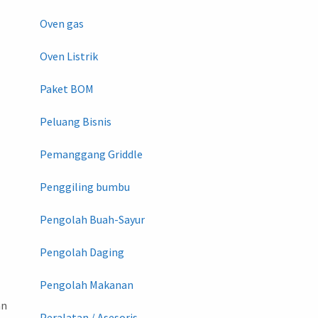
Oven gas
Oven Listrik
Paket BOM
Peluang Bisnis
Pemanggang Griddle
Penggiling bumbu
Pengolah Buah-Sayur
Pengolah Daging
Pengolah Makanan
an
Peralatan / Asesoris