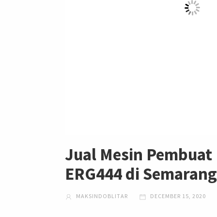
Jual Mesin Pembuat 
ERG444 di Semaran
MAKSINDOBLITAR
DECEMBER 15, 2020