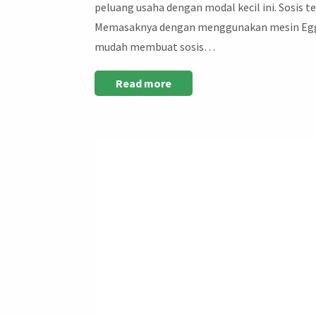
peluang usaha dengan modal kecil ini. Sosis te
Memasaknya dengan menggunakan mesin Egg R
mudah membuat sosis…
Read more