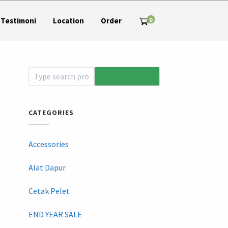
0
Testimoni
Location
Order
CATEGORIES
Accessories
Alat Dapur
Cetak Pelet
END YEAR SALE