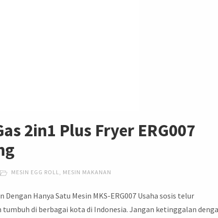
Gas 2in1 Plus Fryer ERG007
ng
MESIN EGG ROLL
,
MESIN MAKANAN
an Dengan Hanya Satu Mesin MKS-ERG007 Usaha sosis telur
tumbuh di berbagai kota di Indonesia. Jangan ketinggalan deng