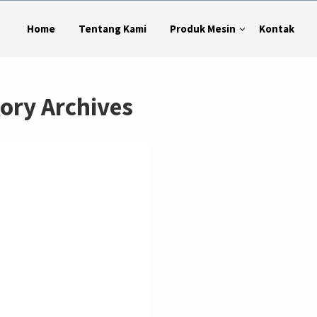
Home
Tentang Kami
Produk Mesin
Kontak
gory Archives