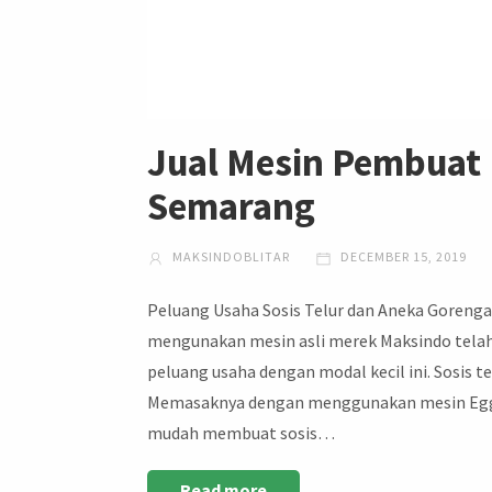
Jual Mesin Pembuat 
Semarang
MAKSINDOBLITAR
DECEMBER 15, 2019
Peluang Usaha Sosis Telur dan Aneka Gorenga
mengunakan mesin asli merek Maksindo telah 
peluang usaha dengan modal kecil ini. Sosis te
Memasaknya dengan menggunakan mesin Egg R
mudah membuat sosis…
Read more