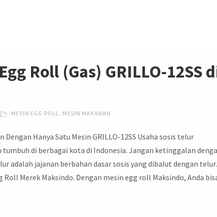
Egg Roll (Gas) GRILLO-12SS d
MESIN EGG ROLL
,
MESIN MAKANAN
n Dengan Hanya Satu Mesin GRILLO-12SS Usaha sosis telur
tumbuh di berbagai kota di Indonesia. Jangan ketinggalan deng
lur adalah jajanan berbahan dasar sosis yang dibalut dengan telur
oll Merek Maksindo. Dengan mesin egg roll Maksindo, Anda bis