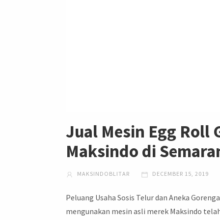
Jual Mesin Egg Roll 
Maksindo di Semara
MAKSINDOBLITAR
DECEMBER 15, 2019
Peluang Usaha Sosis Telur dan Aneka Goreng
mengunakan mesin asli merek Maksindo telah 