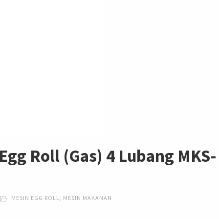
Egg Roll (Gas) 4 Lubang MKS-
g
MESIN EGG ROLL
,
MESIN MAKANAN