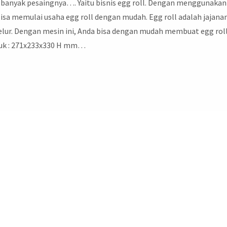
banyak pesaingnya…. Yaitu bisnis egg roll. Dengan menggunakan
bisa memulai usaha egg roll dengan mudah. Egg roll adalah jajana
 telur. Dengan mesin ini, Anda bisa dengan mudah membuat egg r
duk : 271x233x330 H mm…