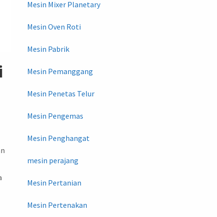
Mesin Mixer Planetary
Mesin Oven Roti
Mesin Pabrik
i
Mesin Pemanggang
Mesin Penetas Telur
Mesin Pengemas
Mesin Penghangat
an
mesin perajang
.
a
Mesin Pertanian
Mesin Pertenakan