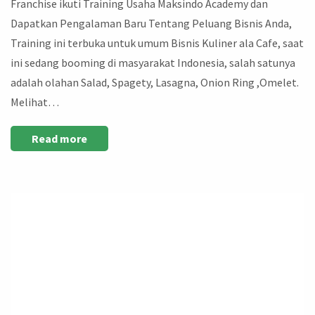
Franchise ikuti Training Usaha Maksindo Academy dan
Dapatkan Pengalaman Baru Tentang Peluang Bisnis Anda,
Training ini terbuka untuk umum Bisnis Kuliner ala Cafe, saat
ini sedang booming di masyarakat Indonesia, salah satunya
adalah olahan Salad, Spagety, Lasagna, Onion Ring ,Omelet.
Melihat…
Read more