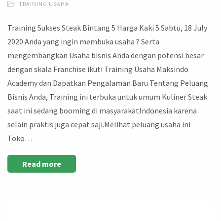
TRAINING USAHA
Training Sukses Steak Bintang 5 Harga Kaki 5 Sabtu, 18 July
2020 Anda yang ingin membuka usaha ? Serta
mengembangkan Usaha bisnis Anda dengan potensi besar
dengan skala Franchise ikuti Training Usaha Maksindo
Academy dan Dapatkan Pengalaman Baru Tentang Peluang
Bisnis Anda, Training ini terbuka untuk umum Kuliner Steak
saat ini sedang booming di masyarakatIndonesia karena
selain praktis juga cepat saji.Melihat peluang usaha ini
Toko…
Read more