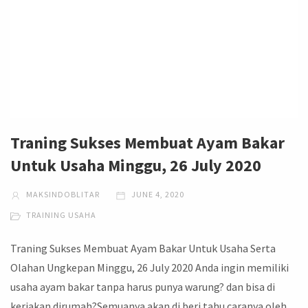
Traning Sukses Membuat Ayam Bakar
Untuk Usaha Minggu, 26 July 2020
MAKSINDOBLITAR
JUNE 4, 2020
TRAINING USAHA
Traning Sukses Membuat Ayam Bakar Untuk Usaha Serta
Olahan Ungkepan Minggu, 26 July 2020 Anda ingin memiliki
usaha ayam bakar tanpa harus punya warung? dan bisa di
kerjakan dirumah?Semuanya akan di beri tahu caranya oleh