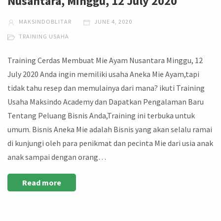
Nusantara, Minggu, 12 July 2020
MAKSINDOBLITAR
JUNE 4, 2020
TRAINING USAHA
Training Cerdas Membuat Mie Ayam Nusantara Minggu, 12
July 2020 Anda ingin memiliki usaha Aneka Mie Ayam,tapi
tidak tahu resep dan memulainya dari mana? ikuti Training
Usaha Maksindo Academy dan Dapatkan Pengalaman Baru
Tentang Peluang Bisnis Anda,Training ini terbuka untuk
umum. Bisnis Aneka Mie adalah Bisnis yang akan selalu ramai
di kunjungi oleh para penikmat dan pecinta Mie dari usia anak
anak sampai dengan orang…
Read more