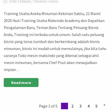
EVEN TERBARU
,
TRAINING USAHA
Training Usaha Aneka Minuman Kekinian Sabtu, 21 Maret
2020 Ikuti Training Usaha Maksindo Academy dan Dapatkan
Pengalaman Baru, Teman Baru Tentang Peluang Bisnis
Anda, Training ini terbuka untuk umum. Salah satu peluang
bisnis yang terus tumbuh dan berkembang adalah bisnis
minuman, bisnis ini mudah untuk memulainya, jika kita tahu
caranya Toko mesin maksindo yang dikenal sebagai ahli
mesin minuman, bersama Chef Poul akan mewujudkan
impian…
Read more
»
Page 1 of 5
1
2
3
4
5