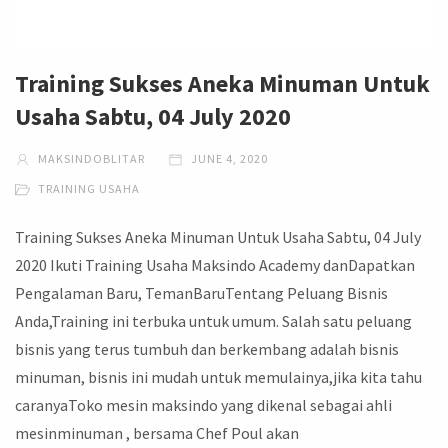
Training Sukses Aneka Minuman Untuk
Usaha Sabtu, 04 July 2020
MAKSINDOBLITAR
JUNE 4, 2020
TRAINING USAHA
Training Sukses Aneka Minuman Untuk Usaha Sabtu, 04 July
2020 Ikuti Training Usaha Maksindo Academy danDapatkan
Pengalaman Baru, TemanBaruTentang Peluang Bisnis
Anda,Training ini terbuka untuk umum. Salah satu peluang
bisnis yang terus tumbuh dan berkembang adalah bisnis
minuman, bisnis ini mudah untuk memulainya,jika kita tahu
caranyaToko mesin maksindo yang dikenal sebagai ahli
mesinminuman , bersama Chef Poul akan