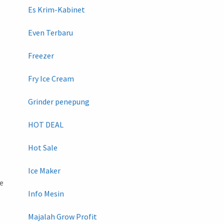
Es Krim-Kabinet
Even Terbaru
Freezer
Fry Ice Cream
Grinder penepung
HOT DEAL
Hot Sale
Ice Maker
ce
Info Mesin
Majalah Grow Profit