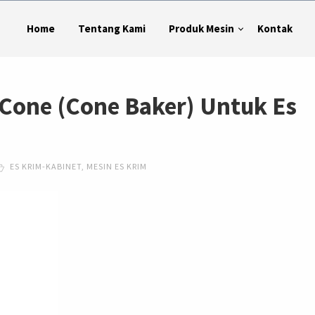
Home
Tentang Kami
Produk Mesin
Kontak
Cone (Cone Baker) Untuk Es
ES KRIM-KABINET
,
MESIN ES KRIM