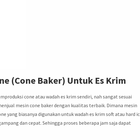
e (Cone Baker) Untuk Es Krim
emproduksi cone atau wadah es krim sendiri, nah sangat sesuai
menjual mesin cone baker dengan kualitas terbaik. Dimana mesin
e yang biasanya digunakan untuk wadah es krim soft atau hard i
ampang dan cepat. Sehingga proses beberapa jam saja dapat