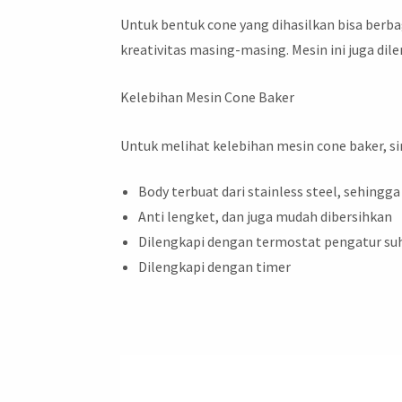
Untuk bentuk cone yang dihasilkan bisa berb
kreativitas masing-masing. Mesin ini juga di
Kelebihan Mesin Cone Baker
Untuk melihat kelebihan mesin cone baker, sim
Body terbuat dari stainless steel, sehingg
Anti lengket, dan juga mudah dibersihkan
Dilengkapi dengan termostat pengatur su
Dilengkapi dengan timer