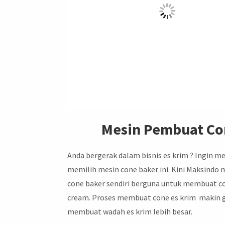
Mesin Pembuat Con
Anda bergerak dalam bisnis es krim ? Ingin m
memilih mesin cone baker ini. Kini Maksindo 
cone baker sendiri berguna untuk membuat con
cream. Proses membuat cone es krim makin g
membuat wadah es krim lebih besar.