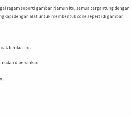
agai ragam seperti gambar. Namun itu, semua tergantung dengan
lengkapi dengan alat untuk membentuk cone seperti di gambar.
ak berikut ini :
a mudah dibersihkan
hu