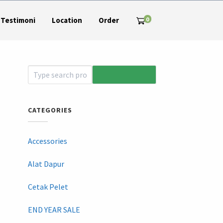
0
Testimoni
Location
Order
CATEGORIES
Accessories
Alat Dapur
Cetak Pelet
END YEAR SALE