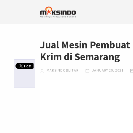
Jual Mesin Pembuat 
Krim di Semarang
MAKSINDOBLITAR
JANUARY 29, 2021