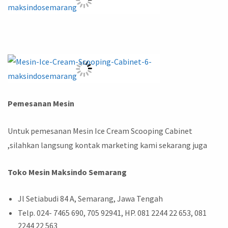
Pemesanan Mesin
Untuk pemesanan Mesin Ice Cream Scooping Cabinet
,silahkan langsung kontak marketing kami sekarang juga
Toko Mesin Maksindo Semarang
Jl Setiabudi 84 A, Semarang, Jawa Tengah
Telp. 024- 7465 690, 705 92941, HP. 081 2244 22 653, 081
2244 22 563