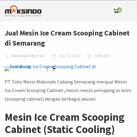
0
Jual Mesin Ice Cream Scooping Cabinet
di Semarang
MAKSINDOBLITAR
JULY 5, 2013
FREEZER
PT Toko Mesin Maksindo Cabang Semarang menjual Mesin
Ice Cream Scooping Cabinet ,mesin-mesin pemajang es krim
(scooping cabinet) dengan berbagai ukuran.
Mesin Ice Cream Scooping
Cabinet (Static Cooling)