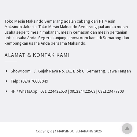
Toko Mesin Maksindo Semarang adalah cabang dari PT Mesin
Maksindo Jakarta. Toko Mesin Maksindo Semarang jual aneka mesin
usaha seperti mesin makanan, mesin kemasan dan mesin pertanian
untuk usaha Anda. Segera kunjungi showroom kami di Semarang dan
kembangkan usaha Anda bersama Maksindo.
ALAMAT & KONTAK KAMI
Showroom : Jl. Gajah Raya No. 161 Blok C, Semarang, Jawa Tengah
Telp : (024) 76603049
HP / WhatsApp : 081 224422653 | 081224422563 | 082123477709
Copyright @ MAKSINDO SEMARANG 2026