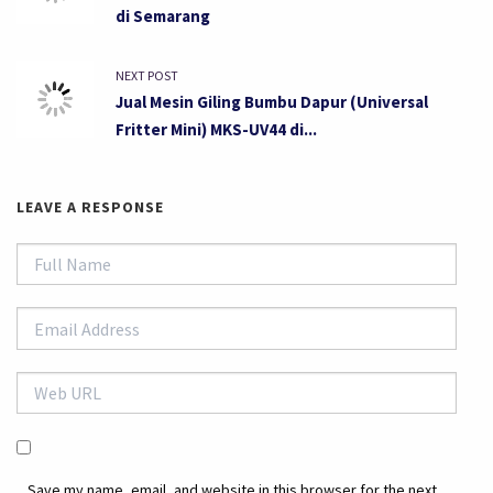
di Semarang
NEXT POST
Jual Mesin Giling Bumbu Dapur (Universal
Fritter Mini) MKS-UV44 di...
LEAVE A RESPONSE
Save my name, email, and website in this browser for the next