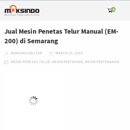
0
Jual Mesin Penetas Telur Manual (EM-
200) di Semarang
MAKSINDOBLITAR
MARCH 20, 2025
MESIN PENETAS TELUR
,
MESIN PERTANIAN
,
MESIN PERTENAKAN