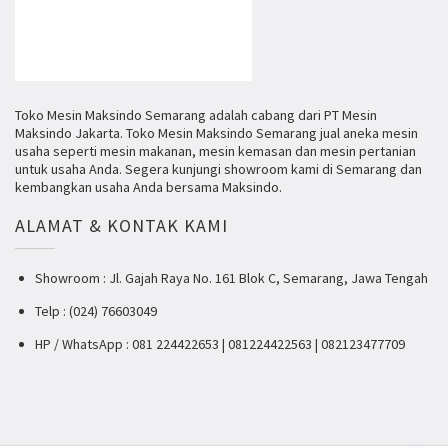
Toko Mesin Maksindo Semarang adalah cabang dari PT Mesin
Maksindo Jakarta. Toko Mesin Maksindo Semarang jual aneka mesin
usaha seperti mesin makanan, mesin kemasan dan mesin pertanian
untuk usaha Anda. Segera kunjungi showroom kami di Semarang dan
kembangkan usaha Anda bersama Maksindo.
ALAMAT & KONTAK KAMI
Showroom : Jl. Gajah Raya No. 161 Blok C, Semarang, Jawa Tengah
Telp : (024) 76603049
HP / WhatsApp : 081 224422653 | 081224422563 | 082123477709