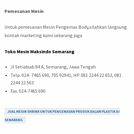
Pemesanan Mesin
Untuk pemesanan Mesin Pengemas Body,silahkan langsung
kontak marketing kami sekarang juga
Toko Mesin Maksindo Semarang
Jl Setiabudi 84 A, Semarang, Jawa Tengah
Telp. 024- 7465 690, 705 92941, HP. 081 2244 22 653, 081
2244 22 563
Fax. 024-7465 690
JUAL MESIN SHRINK UNTUK PENGEMASAN PRODUK DALAM PLASTIK DI
SEMARANG