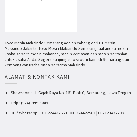
Toko Mesin Maksindo Semarang adalah cabang dari PT Mesin
Maksindo Jakarta. Toko Mesin Maksindo Semarang jual aneka mesin
usaha seperti mesin makanan, mesin kemasan dan mesin pertanian
untuk usaha Anda. Segera kunjungi showroom kami di Semarang dan
kembangkan usaha Anda bersama Maksindo.
ALAMAT & KONTAK KAMI
Showroom : Jl. Gajah Raya No. 161 Blok C, Semarang, Jawa Tengah
Telp : (024) 76603049
HP / WhatsApp : 081 224422653 | 081224422563 | 082123477709