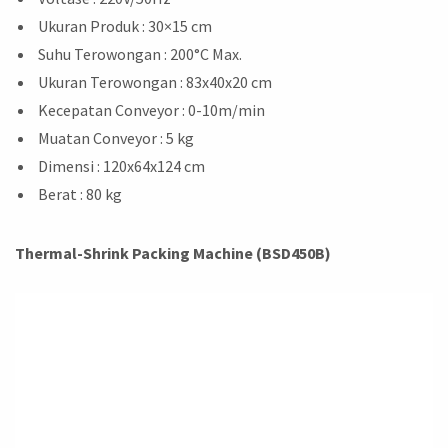
Ukuran Produk : 30×15 cm
Suhu Terowongan : 200°C Max.
Ukuran Terowongan : 83x40x20 cm
Kecepatan Conveyor : 0-10m/min
Muatan Conveyor : 5 kg
Dimensi : 120x64x124 cm
Berat : 80 kg
Thermal-Shrink Packing Machine (BSD450B)