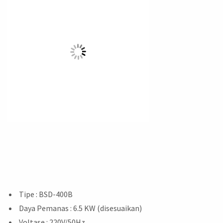
Tipe : BSD-400B
Daya Pemanas : 6.5 KW (disesuaikan)
Voltase : 220V/50Hz