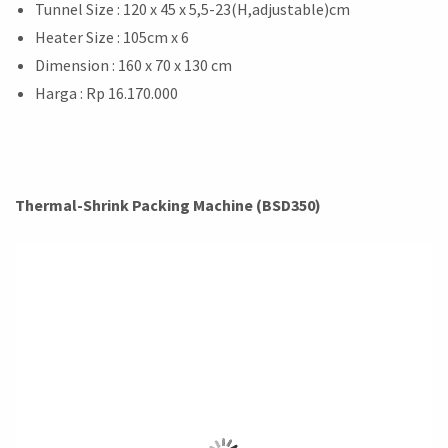
Tunnel Size : 120 x 45 x 5,5-23(H,adjustable)cm
Heater Size : 105cm x 6
Dimension : 160 x 70 x 130 cm
Harga : Rp 16.170.000
Thermal-Shrink Packing Machine (BSD350)