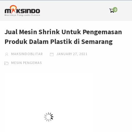
0
Jual Mesin Shrink Untuk Pengemasan
Produk Dalam Plastik di Semarang
MAKSINDOBLITAR
JANUARY 27, 2021
MESIN PENGEMAS