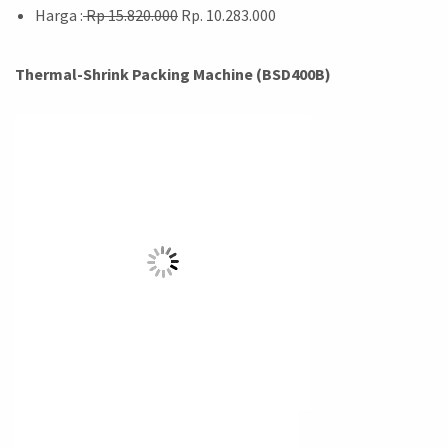
Harga :
Rp 15.820.000
Rp. 10.283.000
Thermal-Shrink Packing Machine (BSD400B)