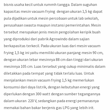
bisnis usaha kecil untuk rummh tangga. Dalam suguhan
kapasitas mesin vacuum frying dengan ukuran 1,5 kg dapat
pula dijadikan untuk mesin percobaan untuk lab sekolah,
perusahaan swasta maupun instansi pemerintahan. Mesin
tersebut merupakan jenis mesin pengolahan keripik buah
yang diproduksi dari pabrik Agrowindo dalam sajian
berkapasitas terkecil. Pada ukuran luas dari mesin vacuum
frying 1,5 kg ini yaitu memiliki ukuran panjang mesin 90 cm,
dengan ukuran lebar mesinnya 88 cm dan tinggi dari ukuran
mesinnya 105 cm. Luas tersebut yang cukup minimalis dalam
diletakkan pada tempat yang tidak terlalu luas. Untuk
menjalankan mesin vacuum frying 1,5 kg memerlukan
konsumsi dari daya listrik, dengan kebutuhan energi yang
diperlukan dengan 300 watt dengan sumber tegangannya
dalam ukuran 220 V, sedangkan pada energi pemanasnya
memakai bahan bakar berjenis gas LPG yang lebih irit.