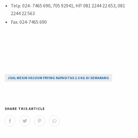
Telp. 024- 7465 690, 705 92941, HP. 081 2244 22 653, 081
2244 22 563
Fax. 024-7465 690
JUAL MESIN VACUUM FRYING KAPASITAS 1.5 KG DI SEMARANG
SHARE THIS ARTICLE