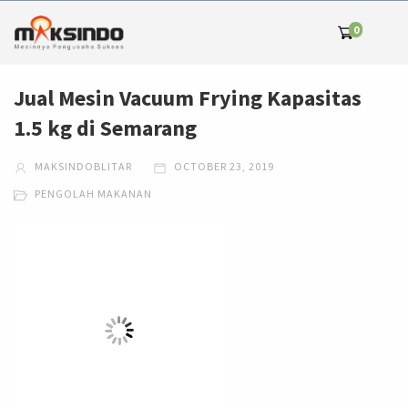
0
Jual Mesin Vacuum Frying Kapasitas
1.5 kg di Semarang
MAKSINDOBLITAR
OCTOBER 23, 2019
PENGOLAH MAKANAN