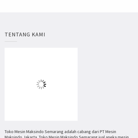
TENTANG KAMI
Toko Mesin Maksindo Semarang adalah cabang dari PT Mesin
Maksindo Jakarta. Toko Mesin Maksindo Semarang jual aneka mesin