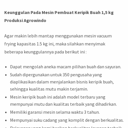
Keunggulan Pada Mesin Pembuat Keripik Buah 1,5 kg
Produksi Agrowindo
Agar makin lebih mantap menggunakan mesin vacuum
frying kapasitas 1.5 kg ini, maka silahkan menyimak
beberapa keunggulannya pada berikut ini :
Dapat mengolah aneka macam pilihan buah dan sayuran.
Sudah dipergunakan untuk 350 pengusaha yang
diaplikasikan dalam menjalankan bisnis keripik buah,
sehingga kualitas mutu makin terjamin.
Mesin keripik buah ini adalah model terbaru yang
mempunyai mutu dan kualitas terbaik yang dihadirkan.
Memiliki garansi mesin selama waktu 3 tahun.
Mempunyai suku cadang yang komplit dengan berkualitas.
Pelayanan yang kami berikan berkualitas layanan terbaik