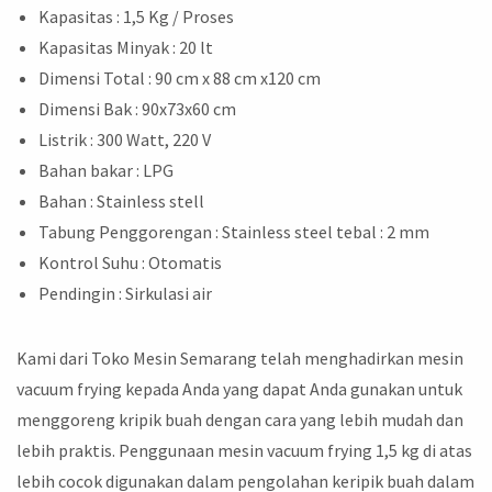
Kapasitas : 1,5 Kg / Proses
Kapasitas Minyak : 20 lt
Dimensi Total : 90 cm x 88 cm x120 cm
Dimensi Bak : 90x73x60 cm
Listrik : 300 Watt, 220 V
Bahan bakar : LPG
Bahan : Stainless stell
Tabung Penggorengan : Stainless steel tebal : 2 mm
Kontrol Suhu : Otomatis
Pendingin : Sirkulasi air
Kami dari Toko Mesin Semarang telah menghadirkan mesin
vacuum frying kepada Anda yang dapat Anda gunakan untuk
menggoreng kripik buah dengan cara yang lebih mudah dan
lebih praktis. Penggunaan mesin vacuum frying 1,5 kg di atas
lebih cocok digunakan dalam pengolahan keripik buah dalam