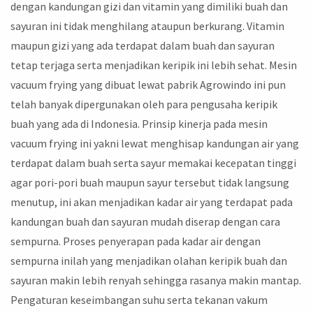
dengan kandungan gizi dan vitamin yang dimiliki buah dan
sayuran ini tidak menghilang ataupun berkurang. Vitamin
maupun gizi yang ada terdapat dalam buah dan sayuran
tetap terjaga serta menjadikan keripik ini lebih sehat. Mesin
vacuum frying yang dibuat lewat pabrik Agrowindo ini pun
telah banyak dipergunakan oleh para pengusaha keripik
buah yang ada di Indonesia. Prinsip kinerja pada mesin
vacuum frying ini yakni lewat menghisap kandungan air yang
terdapat dalam buah serta sayur memakai kecepatan tinggi
agar pori-pori buah maupun sayur tersebut tidak langsung
menutup, ini akan menjadikan kadar air yang terdapat pada
kandungan buah dan sayuran mudah diserap dengan cara
sempurna. Proses penyerapan pada kadar air dengan
sempurna inilah yang menjadikan olahan keripik buah dan
sayuran makin lebih renyah sehingga rasanya makin mantap.
Pengaturan keseimbangan suhu serta tekanan vakum