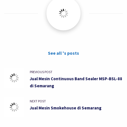
See all 's posts
PREVIOUS POST
Jual Mesin Continuous Band Sealer MSP-BSL-88
di Semarang
NEXT POST
Jual Mesin Smokehouse di Semarang