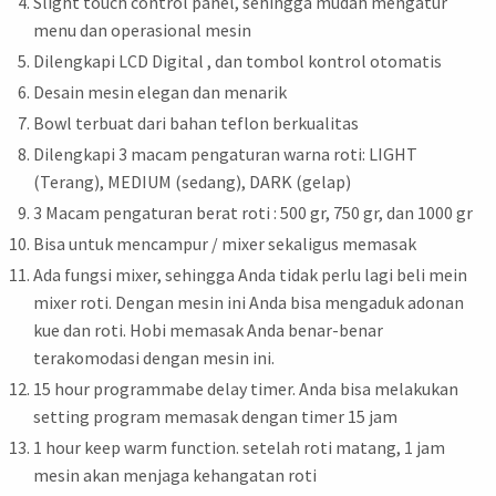
Slight touch control panel, sehingga mudah mengatur
menu dan operasional mesin
Dilengkapi LCD Digital , dan tombol kontrol otomatis
Desain mesin elegan dan menarik
Bowl terbuat dari bahan teflon berkualitas
Dilengkapi 3 macam pengaturan warna roti: LIGHT
(Terang), MEDIUM (sedang), DARK (gelap)
3 Macam pengaturan berat roti : 500 gr, 750 gr, dan 1000 gr
Bisa untuk mencampur / mixer sekaligus memasak
Ada fungsi mixer, sehingga Anda tidak perlu lagi beli mein
mixer roti. Dengan mesin ini Anda bisa mengaduk adonan
kue dan roti. Hobi memasak Anda benar-benar
terakomodasi dengan mesin ini.
15 hour programmabe delay timer. Anda bisa melakukan
setting program memasak dengan timer 15 jam
1 hour keep warm function. setelah roti matang, 1 jam
mesin akan menjaga kehangatan roti