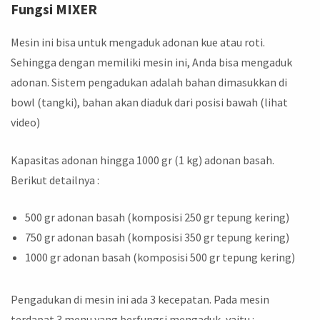
Fungsi MIXER
Mesin ini bisa untuk mengaduk adonan kue atau roti.
Sehingga dengan memiliki mesin ini, Anda bisa mengaduk
adonan. Sistem pengadukan adalah bahan dimasukkan di
bowl (tangki), bahan akan diaduk dari posisi bawah (lihat
video)
Kapasitas adonan hingga 1000 gr (1 kg) adonan basah.
Berikut detailnya :
500 gr adonan basah (komposisi 250 gr tepung kering)
750 gr adonan basah (komposisi 350 gr tepung kering)
1000 gr adonan basah (komposisi 500 gr tepung kering)
Pengadukan di mesin ini ada 3 kecepatan. Pada mesin
terdapat 3 menu yang berfungsi mengaduk, yaitu :