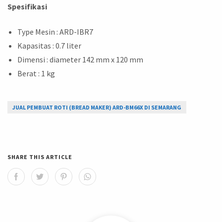
Spesifikasi
Type Mesin : ARD-IBR7
Kapasitas : 0.7 liter
Dimensi : diameter 142 mm x 120 mm
Berat : 1 kg
JUAL PEMBUAT ROTI (BREAD MAKER) ARD-BM66X DI SEMARANG
SHARE THIS ARTICLE