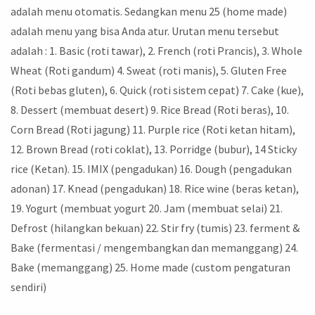
adalah menu otomatis. Sedangkan menu 25 (home made)
adalah menu yang bisa Anda atur. Urutan menu tersebut
adalah : 1. Basic (roti tawar), 2. French (roti Prancis), 3. Whole
Wheat (Roti gandum) 4. Sweat (roti manis), 5. Gluten Free
(Roti bebas gluten), 6. Quick (roti sistem cepat) 7. Cake (kue),
8. Dessert (membuat desert) 9. Rice Bread (Roti beras), 10.
Corn Bread (Roti jagung) 11. Purple rice (Roti ketan hitam),
12. Brown Bread (roti coklat), 13. Porridge (bubur), 14 Sticky
rice (Ketan). 15. IMIX (pengadukan) 16. Dough (pengadukan
adonan) 17. Knead (pengadukan) 18. Rice wine (beras ketan),
19. Yogurt (membuat yogurt 20. Jam (membuat selai) 21.
Defrost (hilangkan bekuan) 22. Stir fry (tumis) 23. ferment &
Bake (fermentasi / mengembangkan dan memanggang) 24.
Bake (memanggang) 25. Home made (custom pengaturan
sendiri)