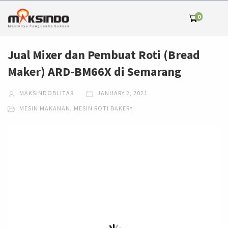
0
Jual Mixer dan Pembuat Roti (Bread
Maker) ARD-BM66X di Semarang
MAKSINDOBLITAR
JANUARY 2, 2021
MESIN MAKANAN
,
MESIN ROTI BAKERY